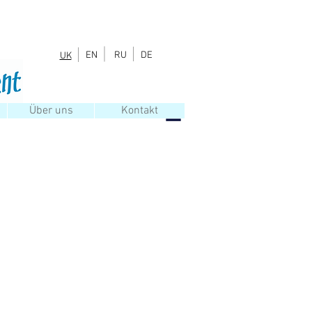
EN
RU
DE
UK
Über uns
Kontakt