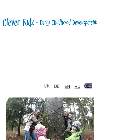
UK
DE
DE
EN
RU