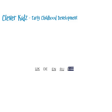
UK
DE
DE
EN
RU