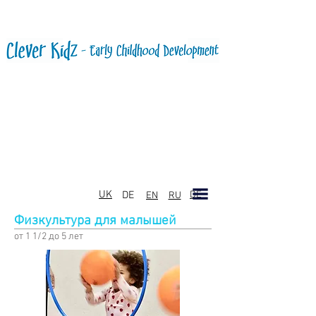
UK
DE
DE
EN
RU
Физкультура для малышей
от 1 1/2 до 5 лет