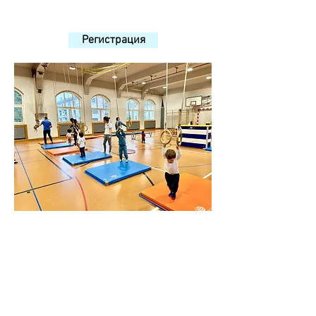
Регистрация
Zürich
Turnhalle Hans Asper
Kilchbergstrasse 28, 8038 Zürich
суббота, 9:00, 10:00, 11:00